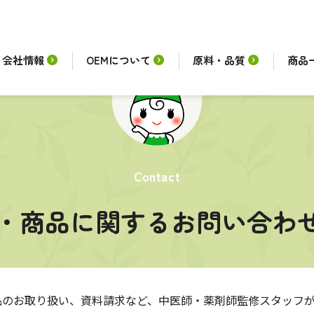
会社情報
OEMについて
原料・品質
商品
Contact
談・商品に関する
お問い合わ
品のお取り扱い、資料請求など、中医師・薬剤師監修スタッフ