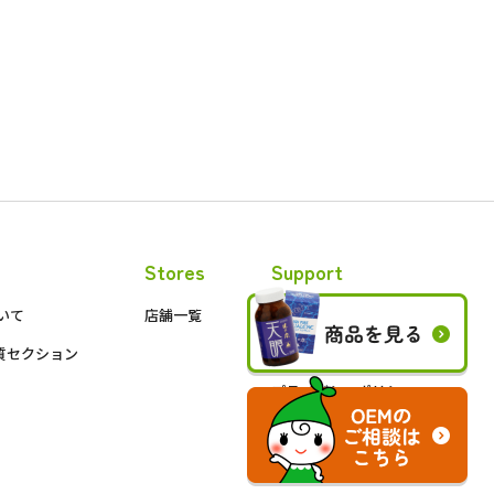
e
Stores
Support
いて
店舗一覧
お問い合わせ
質セクション
会員限定ページ
プライバシーポリシー