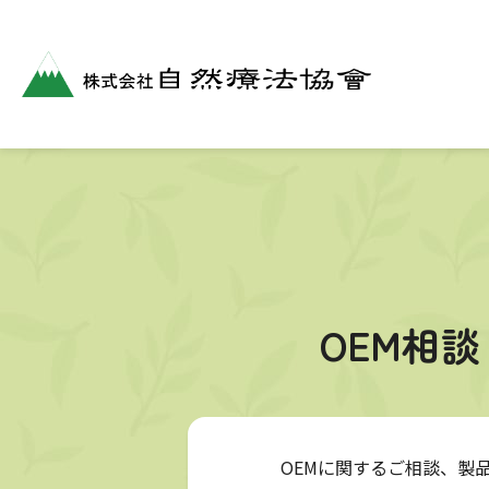
OEM相
OEMに関するご相談、製