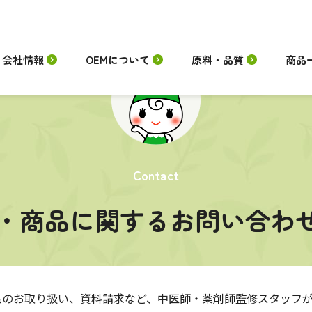
会社情報
OEMについて
原料・品質
商品
Contact
談・商品に関する
お問い合わ
品のお取り扱い、資料請求など、中医師・薬剤師監修スタッフ