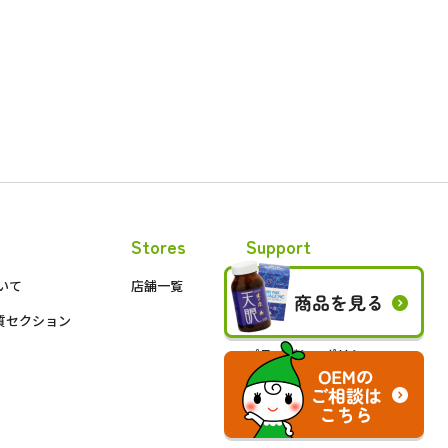
e
Stores
Support
いて
店舗一覧
お問い合わせ
質セクション
会員限定ページ
プライバシーポリシー