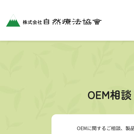
OEM相
OEMに関するご相談、製