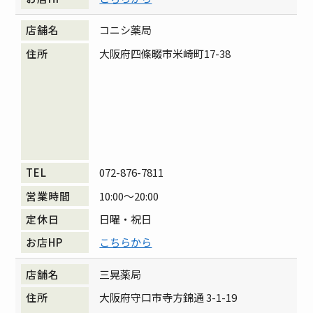
コニシ薬局
大阪府四條畷市米崎町17-38
072-876-7811
10:00～20:00
日曜・祝日
こちらから
三晃薬局
大阪府守口市寺方錦通 3-1-19