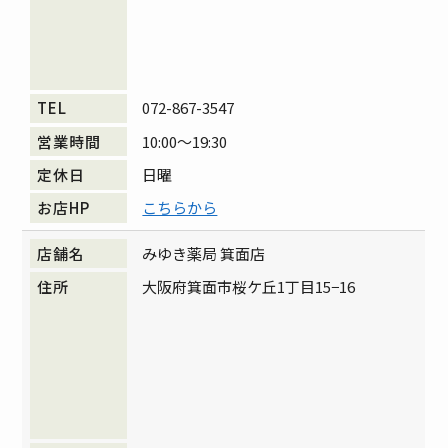
072-867-3547
10:00～19:30
日曜
こちらから
みゆき薬局 箕面店
大阪府箕面市桜ケ丘1丁目15−16