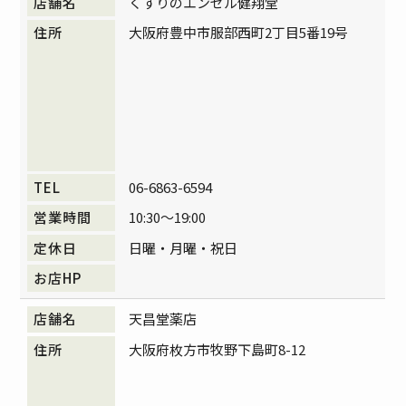
くすりのエンゼル健翔堂
大阪府豊中市服部西町2丁目5番19号
06-6863-6594
10:30～19:00
日曜・月曜・祝日
天昌堂薬店
大阪府枚方市牧野下島町8-12