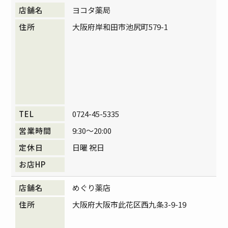
ヨコタ薬局
大阪府岸和田市池尻町579-1
0724-45-5335
9:30～20:00
日曜 祝日
めぐり薬店
大阪府大阪市此花区西九条3-9-19