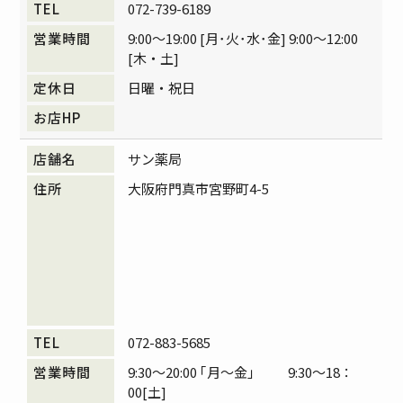
072-739-6189
9:00～19:00 [月･火･水･金] 9:00～12:00
[木・土]
日曜・祝日
サン薬局
大阪府門真市宮野町4-5
072-883-5685
9:30～20:00 ｢月～金」 9:30～18：
00[土]