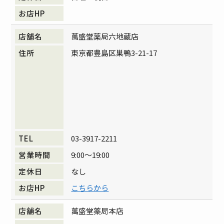
萬盛堂薬局六地蔵店
東京都豊島区巣鴨3-21-17
03-3917-2211
9:00～19:00
なし
こちらから
萬盛堂薬局本店