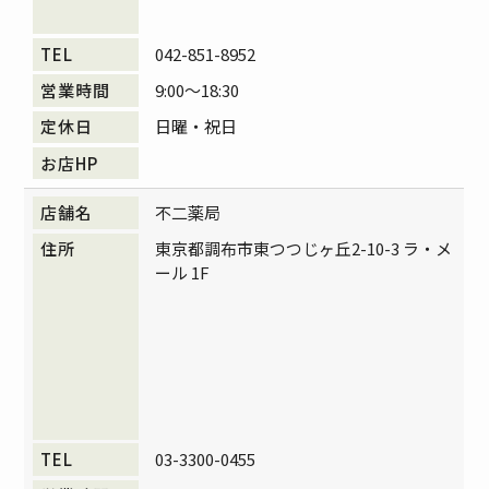
042-851-8952
9:00～18:30
日曜・祝日
不二薬局
東京都調布市東つつじヶ丘2-10-3 ラ・メ
ール 1F
03-3300-0455